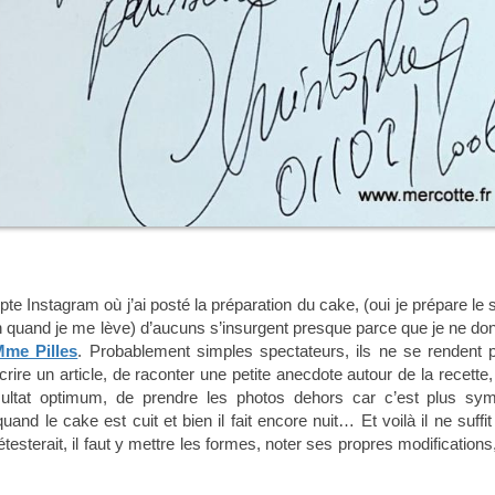
e Instagram où j’ai posté la préparation du cake, (oui je prépare le s
tin quand je me lève) d’aucuns s’insurgent presque parce que je ne do
me Pilles
. Probablement simples spectateurs, ils ne se rendent 
re un article, de raconter une petite anecdote autour de la recette,
ésultat optimum, de prendre les photos dehors car c’est plus sy
nd le cake est cuit et bien il fait encore nuit… Et voilà il ne suffit
testerait, il faut y mettre les formes, noter ses propres modifications,