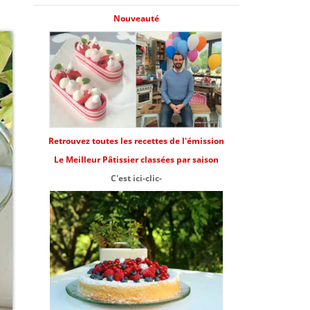
Nouveauté
Retrouvez toutes les recettes de l'émission
Le Meilleur Pâtissier classées par saison
C'est ici-clic-