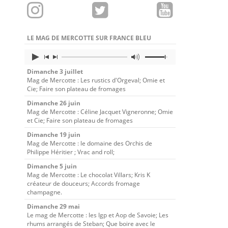
LE MAG DE MERCOTTE SUR FRANCE BLEU
Dimanche 3 juillet
Mag de Mercotte : Les rustics d'Orgeval; Omie et
Cie; Faire son plateau de fromages
Dimanche 26 juin
Mag de Mercotte : Céline Jacquet Vigneronne; Omie
et Cie; Faire son plateau de fromages
Dimanche 19 juin
Mag de Mercotte : le domaine des Orchis de
Philippe Héritier ; Vrac and roll;
Dimanche 5 juin
Mag de Mercotte : Le chocolat Villars; Kris K
créateur de douceurs; Accords fromage
champagne.
Dimanche 29 mai
Le mag de Mercotte : les Igp et Aop de Savoie; Les
rhums arrangés de Steban; Que boire avec le