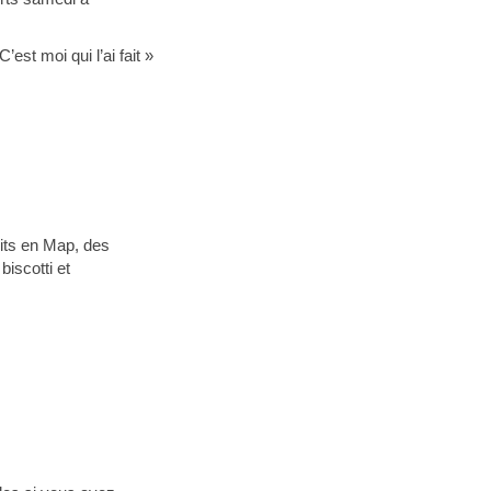
’est moi qui l’ai fait »
uits en Map, des
iscotti et