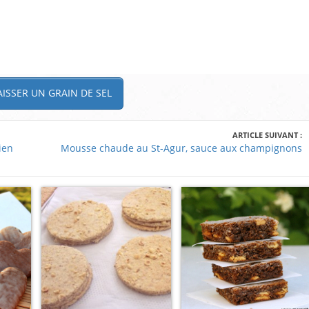
ISSER UN GRAIN DE SEL
ARTICLE SUIVANT :
ien
Mousse chaude au St-Agur, sauce aux champignons