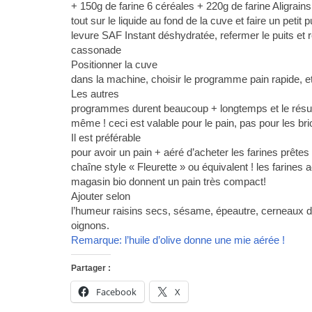
+ 150g de farine 6 céréales + 220g de farine Aligrains
tout sur le liquide au fond de la cuve et faire un petit 
levure SAF Instant déshydratée, refermer le puits et 
cassonade
Positionner la cuve
dans la machine, choisir le programme pain rapide, et
Les autres
programmes durent beaucoup + longtemps et le résult
même ! ceci est valable pour le pain, pas pour les bri
Il est préférable
pour avoir un pain + aéré d’acheter les farines prête
chaîne style « Fleurette » ou équivalent ! les farines
magasin bio donnent un pain très compact!
Ajouter selon
l’humeur raisins secs, sésame, épeautre, cerneaux de
oignons.
Remarque: l’huile d’olive donne une mie aérée !
Partager :
Facebook
X