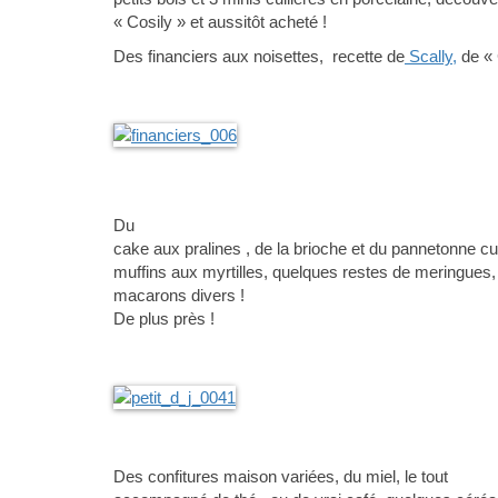
« Cosily » et aussitôt acheté !
Des financiers aux noisettes, recette de
Scally,
de « C
Du
cake aux pralines , de la brioche et du pannetonne c
muffins aux myrtilles, quelques restes de meringues, b
macarons divers !
De plus près !
Des confitures maison variées, du miel, le tout