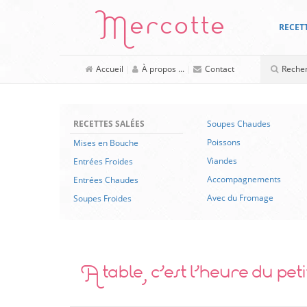
Mercotte
RECET
Accueil
|
À propos ...
|
Contact
RECETTES SALÉES
Soupes Chaudes
Poissons
Mises en Bouche
Viandes
Entrées Froides
Accompagnements
Entrées Chaudes
Avec du Fromage
Soupes Froides
A table, c’est l’heure du petit