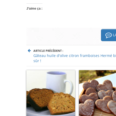
J’aime ça :
LA
ARTICLE PRÉCÉDENT :
Gâteau huile d'olive citron framboises Hermé b
sûr !