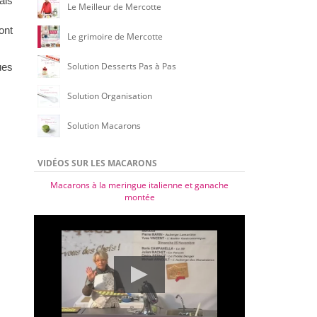
ais
Le Meilleur de Mercotte
ont
Le grimoire de Mercotte
Solution Desserts Pas à Pas
ues
Solution Organisation
Solution Macarons
VIDÉOS SUR LES MACARONS
Macarons à la meringue italienne et ganache
montée