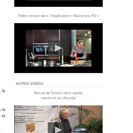
Vidéo incluse dans l'Application « Macarons HD »
AUTRES VIDÉOS
 le
Biscuit de Savoie ultra rapide,
nature et au chocolat
 la
 et