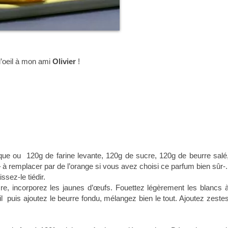
d’oeil à mon ami
Olivier
!
que ou 120g de farine levante, 120g de sucre, 120g de beurre salé,
– à remplacer par de l’orange si vous avez choisi ce parfum bien sûr-.
ssez-le tiédir.
cre, incorporez les jaunes d’œufs. Fouettez légèrement les blancs à
il puis ajoutez le beurre fondu, mélangez bien le tout. Ajoutez zestes