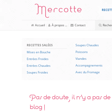
Mercotte
RECET
Accueil
|
À propos ...
|
Contact
RECETTES SALÉES
Soupes Chaudes
Poissons
Mises en Bouche
Viandes
Entrées Froides
Accompagnements
Entrées Chaudes
Avec du Fromage
Soupes Froides
Pas de doute, il n’y a pas d
blog !