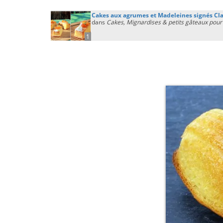
Cakes aux agrumes et Madeleines signés Clai
dans
Cakes, Mignardises & petits gâteaux pour 
1