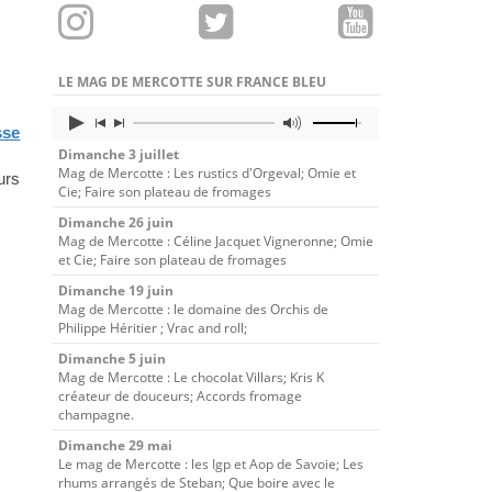
LE MAG DE MERCOTTE SUR FRANCE BLEU
sse
Dimanche 3 juillet
Mag de Mercotte : Les rustics d'Orgeval; Omie et
urs
Cie; Faire son plateau de fromages
Dimanche 26 juin
Mag de Mercotte : Céline Jacquet Vigneronne; Omie
et Cie; Faire son plateau de fromages
Dimanche 19 juin
Mag de Mercotte : le domaine des Orchis de
Philippe Héritier ; Vrac and roll;
Dimanche 5 juin
Mag de Mercotte : Le chocolat Villars; Kris K
créateur de douceurs; Accords fromage
champagne.
Dimanche 29 mai
Le mag de Mercotte : les Igp et Aop de Savoie; Les
rhums arrangés de Steban; Que boire avec le