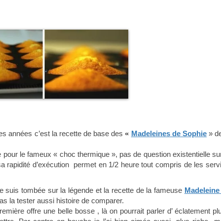
es années c’est la recette de base des
«
Madeleines de Sophie
» de
e pour le fameux « choc thermique », pas de question existentielle sur
 sa rapidité d’exécution permet en 1/2 heure tout compris de les servi
 je suis tombée sur la légende et la recette de la fameuse
Madeleine
as la tester aussi histoire de comparer.
première offre une belle bosse , là on pourrait parler d’ éclatement plu