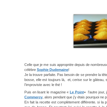
Celle que je me suis appropriée depuis de nombreus
célèbre
Sophie Dudemaine
!
Je la trouve parfaite. Pas besoin de se prendre la têt
bosse, elle est toujours là, et, cerise sur le gâteau,
l’improviste avec le thé !
Puis en lisant le magazine «
Le Point
«
l’autre jour,
Commercy
, alors pendant que j’y étais pourquoi ne p
En fait la recette est complètement différente. si la 