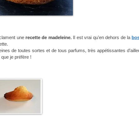
éclament une
recette de madeleine.
Il est vrai qu’en dehors de la
bo
ette.
es de toutes sortes et de tous parfums, très appétissantes d’aille
 que je préfère !