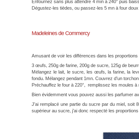
Enfournez sans plus attendre 4 min à 240° puis bais
Dégustez-les tièdes, ou passez-les 5 mn à four doux
Madeleines de Commercy
Amusant de voir les différences dans les proportio
3 œufs, 250g de farine, 200g de sucre, 125g de beurre
Mélangez le lait, le sucre, les œufs, la farine, la l
fondu. Mélangez pendant 1mn. Couvrez d’un torchon,
Préchauffez le four à 220°, remplissez les moules à
Bien évidemment vous pouvez aussi les parfumer ave
J’ai remplacé une partie du sucre par du miel, soit
supérieur au sucre, j’ai donc respecté les proportions i