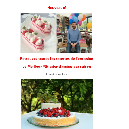
Nouveauté
Retrouvez toutes les recettes de l'émission
Le Meilleur Pâtissier classées par saison
C'est ici-clic-