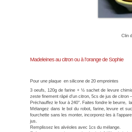
Clin 
Madeleines au citron ou à l’orange de Sophie
Pour une plaque en silicone de 20 empreintes
3 oeufs, 120g de farine + ½ sachet de levure chimi
zeste finement râpé d’un citron, 5cs de jus de citron 
Préchauffez le four à 240°. Faites fondre le beurre, lai
Mélangez dans le bol du robot, farine, levure et su
fourchette sans les monter, incorporez-les à l’appare
jus.
Remplissez les alvéoles avec 1cs du mélange.