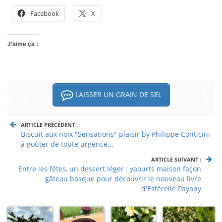
Facebook
X
J’aime ça :
LAISSER UN GRAIN DE SEL
ARTICLE PRÉCÉDENT :
Biscuit aux noix "Sensations" plaisir by Philippe Conticini
à goûter de toute urgence...
ARTICLE SUIVANT :
Entre les fêtes, un dessert léger : yaourts maison façon
gâteau basque pour découvrir le nouveau livre
d'Estérelle Payany