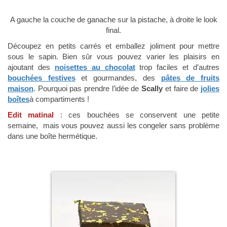
A gauche la couche de ganache sur la pistache, à droite le look
final.
Découpez en petits carrés et emballez joliment pour mettre
sous le sapin. Bien sûr vous pouvez varier les plaisirs en
ajoutant des
noisettes au chocolat
trop faciles et d’autres
bouchées festives
et gourmandes, des
pâtes de fruits
maison
. Pourquoi pas prendre l’idée de
Scally
et faire de
jolies
boîtes
à compartiments !
Edit matinal
: ces bouchées se conservent une petite
semaine, mais vous pouvez aussi les congeler sans problème
dans une boîte hermétique.