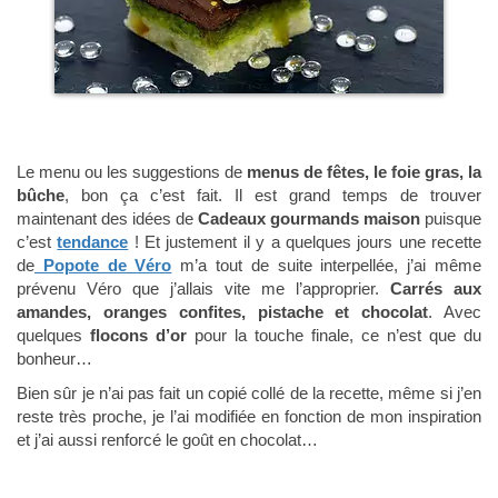
Le menu ou les suggestions de
menus de fêtes, le foie gras, la
bûche
, bon ça c’est fait. Il est grand temps de trouver
maintenant des idées de
Cadeaux gourmands maison
puisque
c’est
tendance
! Et justement il y a quelques jours une recette
de
Popote de Véro
m’a tout de suite interpellée, j’ai même
prévenu Véro que j’allais vite me l’approprier.
Carrés aux
amandes, oranges confites, pistache et chocolat
. Avec
quelques
flocons d’or
pour la touche finale, ce n’est que du
bonheur…
Bien sûr je n’ai pas fait un copié collé de la recette, même si j’en
reste très proche, je l’ai modifiée en fonction de mon inspiration
et j’ai aussi renforcé le goût en chocolat…