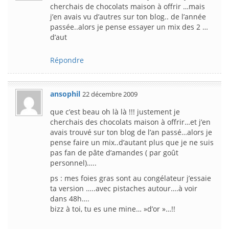
cherchais de chocolats maison à offrir …mais
j’en avais vu d’autres sur ton blog.. de l’année
passée..alors je pense essayer un mix des 2 …
d’aut
Répondre
ansophil
22 décembre 2009
que c’est beau oh là là !!! justement je
cherchais des chocolats maison à offrir…et j’en
avais trouvé sur ton blog de l’an passé…alors je
pense faire un mix..d’autant plus que je ne suis
pas fan de pâte d’amandes ( par goût
personnel)…..
ps : mes foies gras sont au congélateur j’essaie
ta version …..avec pistaches autour….à voir
dans 48h….
bizz à toi, tu es une mine… »d’or »…!!