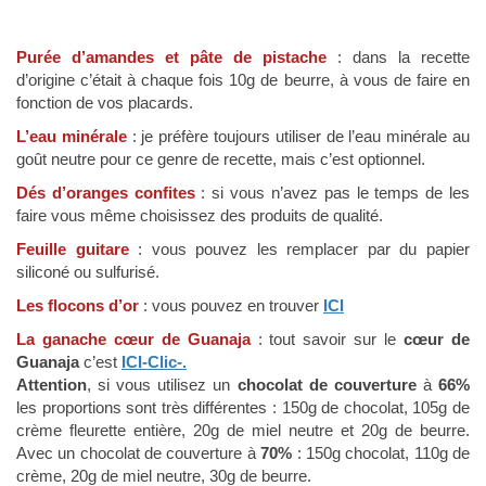
Purée d’amandes et pâte de pistache
: dans la recette
d’origine c’était à chaque fois 10g de beurre, à vous de faire en
fonction de vos placards.
L’eau minérale
: je préfère toujours utiliser de l’eau minérale au
goût neutre pour ce genre de recette, mais c’est optionnel.
Dés d’oranges confites
: si vous n’avez pas le temps de les
faire vous même choisissez des produits de qualité.
Feuille guitare
: vous pouvez les remplacer par du papier
siliconé ou sulfurisé.
Les flocons d’or
: vous pouvez en trouver
ICI
La ganache cœur de Guanaja
: tout savoir sur le
cœur de
Guanaja
c’est
ICI-Clic-.
Attention
, si vous utilisez un
chocolat de couverture
à
66%
les proportions sont très différentes : 150g de chocolat, 105g de
crème fleurette entière, 20g de miel neutre et 20g de beurre.
Avec un chocolat de couverture à
70%
: 150g chocolat, 110g de
crème, 20g de miel neutre, 30g de beurre.