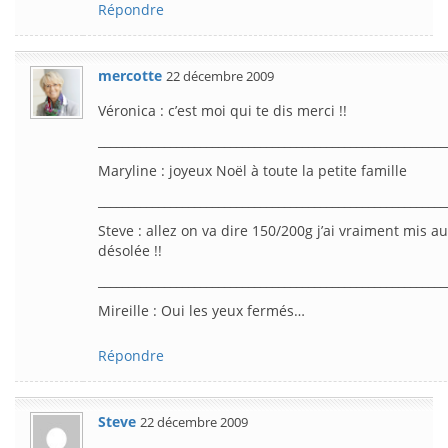
Répondre
mercotte
22 décembre 2009
Véronica : c’est moi qui te dis merci !!
__________________________________________________________
Maryline : joyeux Noël à toute la petite famille
__________________________________________________________
Steve : allez on va dire 150/200g j’ai vraiment mis au 
désolée !!
__________________________________________________________
Mireille : Oui les yeux fermés…
Répondre
Steve
22 décembre 2009