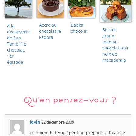
Accro au
Babka
A la
Biscuit
chocolat le
chocolat
découverte
grand-
Fédora
de Sao
maman
Tomé l’île
chocolat noir
chocolat,
noix de
1er
macadamia
épisode
Qu'en pensez-vous ?
jovin
22 décembre 2009
combien de temps peut on preparer a l’avance