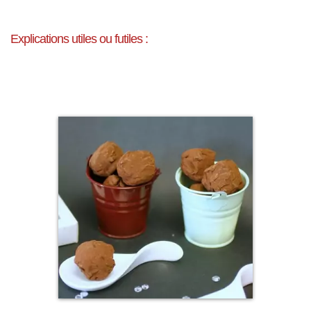
Explications utiles ou futiles :