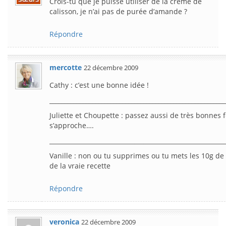
Crois-tu que je puisse utiliser de la crème de
calisson, je n’ai pas de purée d’amande ?
Répondre
mercotte
22 décembre 2009
Cathy : c’est une bonne idée !
__________________________________________________________
Juliette et Choupette : passez aussi de très bonnes f
s’approche….
__________________________________________________________
Vanille : non ou tu supprimes ou tu mets les 10g de
de la vraie recette
Répondre
veronica
22 décembre 2009