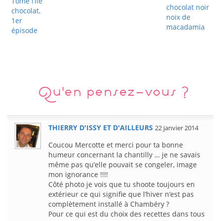
Tomé l’île
chocolat noir
chocolat,
noix de
1er
macadamia
épisode
Qu'en pensez-vous ?
THIERRY D'ISSY ET D'AILLEURS
22 janvier 2014
Coucou Mercotte et merci pour ta bonne
humeur concernant la chantilly … je ne savais
même pas qu’elle pouvait se congeler, image
mon ignorance !!!!
Côté photo je vois que tu shoote toujours en
extérieur ce qui signifie que l’hiver n’est pas
complètement installé à Chambéry ?
Pour ce qui est du choix des recettes dans tous