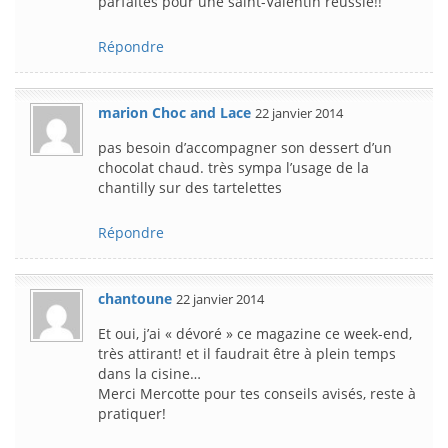
parfaites pour une saint-Valentin réussie!!
Répondre
marion Choc and Lace
22 janvier 2014
pas besoin d’accompagner son dessert d’un
chocolat chaud. très sympa l’usage de la
chantilly sur des tartelettes
Répondre
chantoune
22 janvier 2014
Et oui, j’ai « dévoré » ce magazine ce week-end,
très attirant! et il faudrait être à plein temps
dans la cisine…
Merci Mercotte pour tes conseils avisés, reste à
pratiquer!