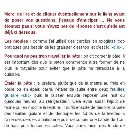
Merci de lire et de cliquer éventuellement sur le liens avant
de poser vos questions, j’essaie d’anticiper … Ne vous
étonnez pas si vous n’avez pas de réponse c’est qu’elle est
déjà ci dessous.
Les moules
: comme j’ai utilisé des cercles en exoglass trop
pratiques pas besoin de les graisser c’est top et c’est
ici -clic-
.
Pourquoi ne pas trop travailler la pâte
: on dit corser la pâte. Il
est important dès que le pâton commence à se former de ne
plus le travailler pour éviter que la pâte ne rétrécisse à la
cuisson.
Étaler la pâte
: je préfère, plutôt que de la mettre au frais en
boule ou en épais carré, l’étaler de suite entre deux
feuilles
guitare -clic-
puis la laisser ensuite reposer une nuit ou
quelques heures au réfrigérateur. Cela évite aussi l’ajout de
farine qui en modifie la texture. Il suffit ensuite de décoller la pâte
des feuilles guitare et de découper les fonds de tartelettes à
l’aide des cercles à pâtisserie puis de couper une bande de 1cm
de haut pour foncer les cotés. Vous aurez ainsi des fonds de