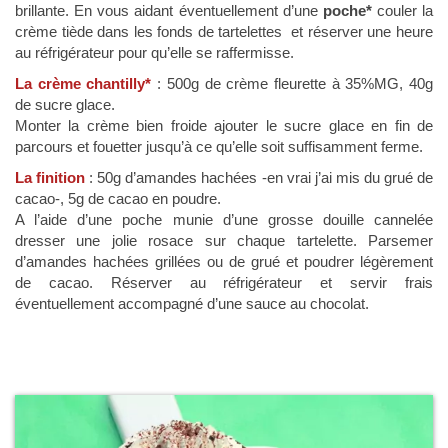
brillante. En vous aidant éventuellement d’une
poche*
couler la
crème tiède dans les fonds de tartelettes et réserver une heure
au réfrigérateur pour qu’elle se raffermisse.
La crème chantilly*
: 500g de crème fleurette à 35%MG, 40g
de sucre glace.
Monter la crème bien froide ajouter le sucre glace en fin de
parcours et fouetter jusqu’à ce qu’elle soit suffisamment ferme.
La finition
: 50g d’amandes hachées -en vrai j’ai mis du grué de
cacao-, 5g de cacao en poudre.
A l’aide d’une poche munie d’une grosse douille cannelée
dresser une jolie rosace sur chaque tartelette. Parsemer
d’amandes hachées grillées ou de grué et poudrer légèrement
de cacao. Réserver au réfrigérateur et servir frais
éventuellement accompagné d’une sauce au chocolat.