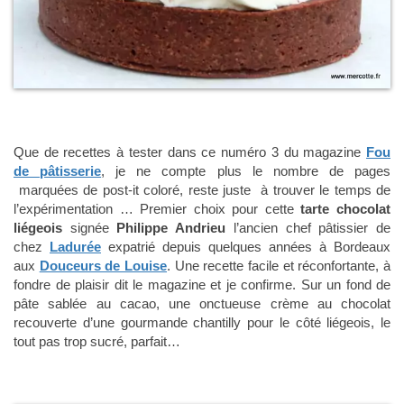
Que de recettes à tester dans ce numéro 3 du magazine
Fou
de pâtisserie
, je ne compte plus le nombre de pages
marquées de post-it coloré, reste juste à trouver le temps de
l’expérimentation … Premier choix pour cette
tarte chocolat
liégeois
signée
Philippe Andrieu
l’ancien chef pâtissier de
chez
Ladurée
expatrié depuis quelques années à Bordeaux
aux
Douceurs de Louise
. Une recette facile et réconfortante, à
fondre de plaisir dit le magazine et je confirme. Sur un fond de
pâte sablée au cacao, une onctueuse crème au chocolat
recouverte d’une gourmande chantilly pour le côté liégeois, le
tout pas trop sucré, parfait…