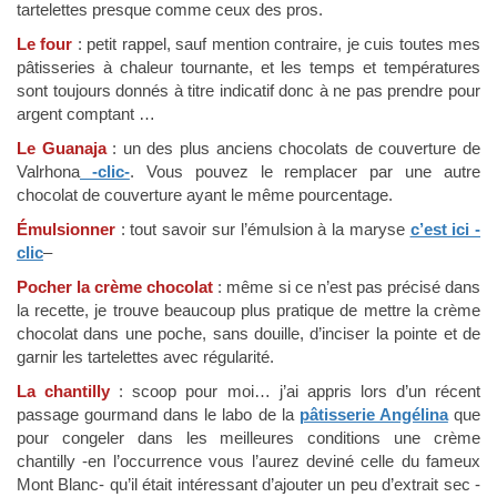
tartelettes presque comme ceux des pros.
Le four
: petit rappel, sauf mention contraire, je cuis toutes mes
pâtisseries à chaleur tournante, et les temps et températures
sont toujours donnés à titre indicatif donc à ne pas prendre pour
argent comptant …
Le Guanaja
: un des plus anciens chocolats de couverture de
Valrhona
-clic-
. Vous pouvez le remplacer par une autre
chocolat de couverture ayant le même pourcentage.
Émulsionner
: tout savoir sur l’émulsion à la maryse
c’est ici -
clic
–
Pocher la crème chocolat
: même si ce n’est pas précisé dans
la recette, je trouve beaucoup plus pratique de mettre la crème
chocolat dans une poche, sans douille, d’inciser la pointe et de
garnir les tartelettes avec régularité.
La chantilly
: scoop pour moi… j’ai appris lors d’un récent
passage gourmand dans le labo de la
pâtisserie Angélina
que
pour congeler dans les meilleures conditions une crème
chantilly -en l’occurrence vous l’aurez deviné celle du fameux
Mont Blanc- qu’il était intéressant d’ajouter un peu d’extrait sec -