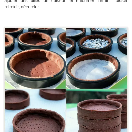
ajouter des billes de cuisson et enfourner 15min. Laisser
refroidir, décercler.