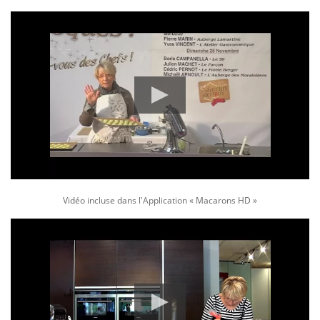
Vidéo incluse dans l'Application « Macarons HD »