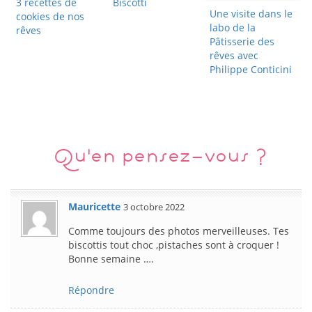
3 recettes de
Biscotti
Une visite dans le
cookies de nos
labo de la
rêves
Pâtisserie des
rêves avec
Philippe Conticini
Qu'en pensez-vous ?
Mauricette
3 octobre 2022
Comme toujours des photos merveilleuses. Tes
biscottis tout choc ,pistaches sont à croquer !
Bonne semaine ….
Répondre