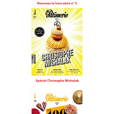
Nouveau le hors-série n° 3
Spécial Christophe Michalak