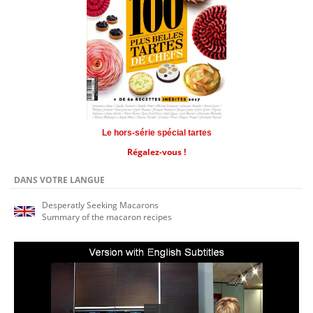
Le hors-série spécial tartes
Régalez-vous !
DANS VOTRE LANGUE
Desperatly Seeking Macarons
Summary of the macaron recipes