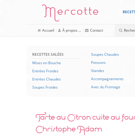
Mercotte
RECET
Accueil
|
À propos ...
|
Contact
RECETTES SALÉES
Soupes Chaudes
Poissons
Mises en Bouche
Viandes
Entrées Froides
Accompagnements
Entrées Chaudes
Avec du Fromage
Soupes Froides
Tarte au Citron cuite au fou
Christophe Adam