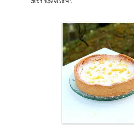
citron râpé et servir.