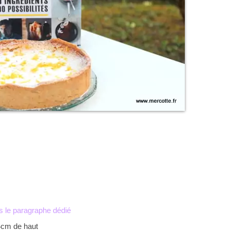
s le paragraphe dédié
4cm de haut