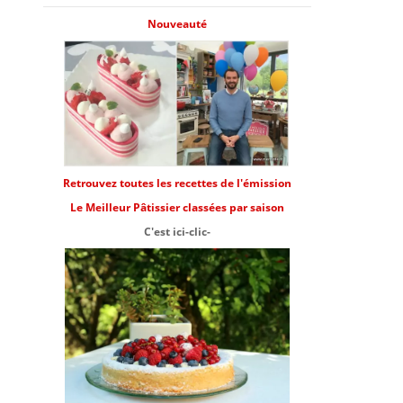
Nouveauté
Retrouvez toutes les recettes de l'émission
Le Meilleur Pâtissier classées par saison
C'est ici-clic-