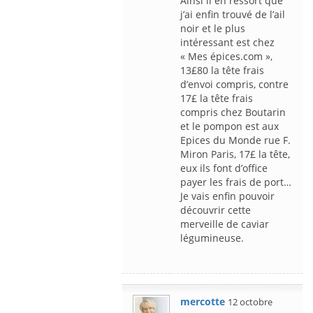
Ainsi il en ressort que
j’ai enfin trouvé de l’ail
noir et le plus
intéressant est chez
« Mes épices.com »,
13£80 la tête frais
d’envoi compris, contre
17£ la tête frais
compris chez Boutarin
et le pompon est aux
Epices du Monde rue F.
Miron Paris, 17£ la tête,
eux ils font d’office
payer les frais de port…
Je vais enfin pouvoir
découvrir cette
merveille de caviar
légumineuse.
mercotte
12 octobre