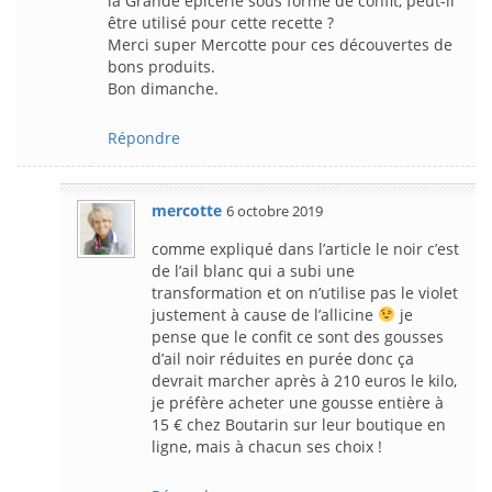
la Grande épicerie sous forme de confit, peut-il
être utilisé pour cette recette ?
Merci super Mercotte pour ces découvertes de
bons produits.
Bon dimanche.
Répondre
mercotte
6 octobre 2019
comme expliqué dans l’article le noir c’est
de l’ail blanc qui a subi une
transformation et on n’utilise pas le violet
justement à cause de l’allicine
je
pense que le confit ce sont des gousses
d’ail noir réduites en purée donc ça
devrait marcher après à 210 euros le kilo,
je préfère acheter une gousse entière à
15 € chez Boutarin sur leur boutique en
ligne, mais à chacun ses choix !