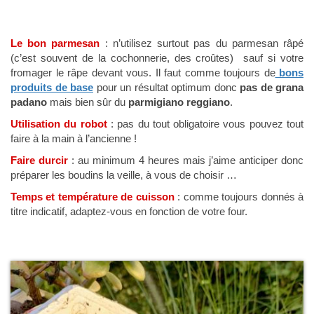
Le bon parmesan
: n’utilisez surtout pas du parmesan râpé
(c’est souvent de la cochonnerie, des croûtes) sauf si votre
fromager le râpe devant vous. Il faut comme toujours de
bons
produits de base
pour un résultat optimum donc
pas de grana
padano
mais bien sûr du
parmigiano reggiano
.
Utilisation du robot
: pas du tout obligatoire vous pouvez tout
faire à la main à l’ancienne !
Faire durcir
: au minimum 4 heures mais j’aime anticiper donc
préparer les boudins la veille, à vous de choisir …
Temps et température de cuisson
: comme toujours donnés à
titre indicatif, adaptez-vous en fonction de votre four.