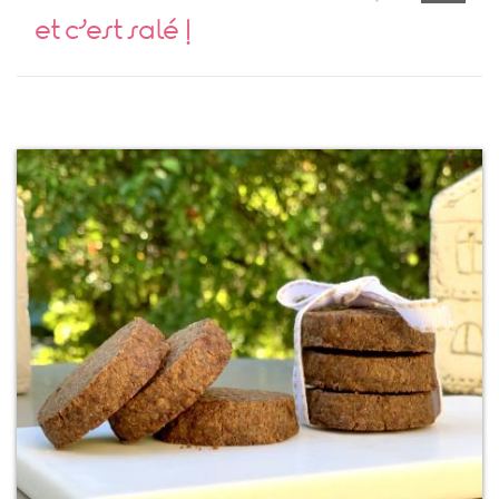
et c’est salé !