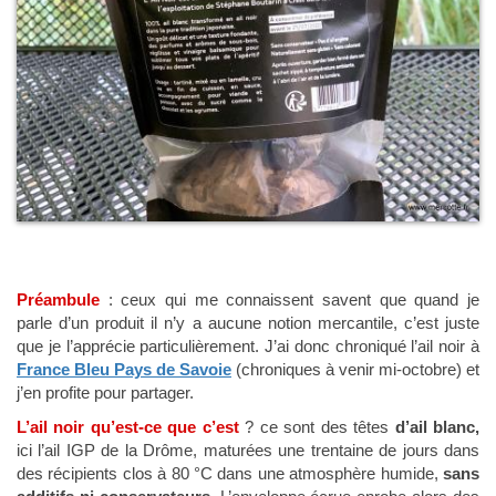
Préambule
: ceux qui me connaissent savent que quand je
parle d’un produit il n’y a aucune notion mercantile, c’est juste
que je l’apprécie particulièrement. J’ai donc chroniqué l’ail noir à
France Bleu Pays de Savoie
(chroniques à venir mi-octobre) et
j’en profite pour partager.
L’ail noir qu’est-ce que c’est
? ce sont des têtes
d’ail blanc,
ici l’ail IGP de la Drôme, maturées une trentaine de jours dans
des récipients clos à 80 °C dans une atmosphère humide,
sans