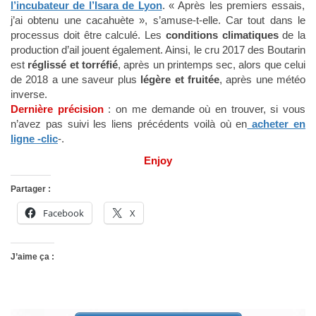
l’incubateur de l’Isara de Lyon
. « Après les premiers essais,
j’ai obtenu une cacahuète », s’amuse-t-elle. Car tout dans le
processus doit être calculé. Les
conditions climatiques
de la
production d’ail jouent également. Ainsi, le cru 2017 des Boutarin
est
réglissé et torréfié
, après un printemps sec, alors que celui
de 2018 a une saveur plus
légère et fruitée
, après une météo
inverse.
Dernière précision
: on me demande où en trouver, si vous
n’avez pas suivi les liens précédents voilà où en
acheter en
ligne -clic
-.
Enjoy
Partager :
Facebook
X
J’aime ça :