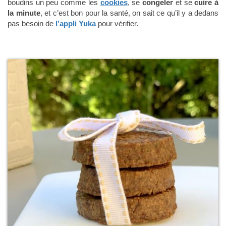
boudins un peu comme les
cookies
, se
congeler
et se
cuire à
la minute
, et c’est bon pour la santé, on sait ce qu’il y a dedans
pas besoin de
l’appli Yuka
pour vérifier.