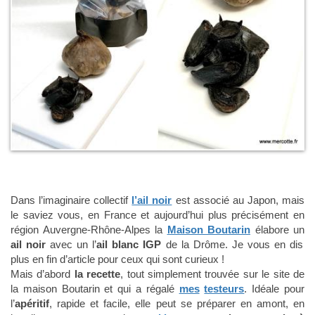
Dans l’imaginaire collectif
l’ail noir
est associé au Japon, mais
le saviez vous, en France et aujourd’hui plus précisément en
région Auvergne-Rhône-Alpes la
Maison Boutarin
élabore un
ail noir
avec un l’
ail blanc IGP
de la Drôme. Je vous en dis
plus en fin d’article pour ceux qui sont curieux !
Mais d’abord
la recette
, tout simplement trouvée sur le site de
la maison Boutarin et qui a régalé
mes
testeurs
. Idéale pour
l’
apéritif
, rapide et facile, elle peut se préparer en amont, en