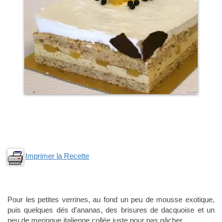
Imprimer la Recette
Pour les petites verrines, au fond un peu de mousse exotique,
puis quelques dés d’ananas, des brisures de dacquoise et un
peu de meringue italienne collée juste pour pas gâcher….