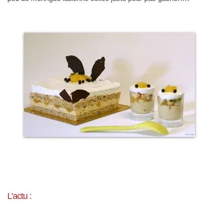
L’actu :