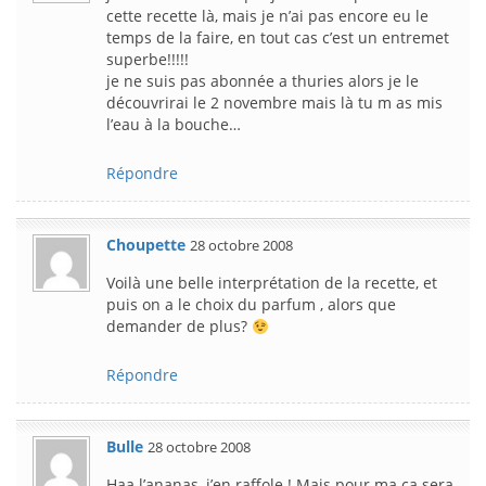
cette recette là, mais je n’ai pas encore eu le
temps de la faire, en tout cas c’est un entremet
superbe!!!!!
je ne suis pas abonnée a thuries alors je le
découvrirai le 2 novembre mais là tu m as mis
l’eau à la bouche…
Répondre
Choupette
28 octobre 2008
Voilà une belle interprétation de la recette, et
puis on a le choix du parfum , alors que
demander de plus?
Répondre
Bulle
28 octobre 2008
Haa l’ananas, j’en raffole ! Mais pour ma ça sera