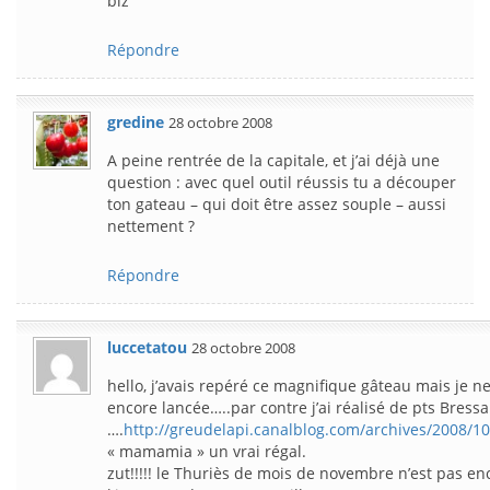
biz
Répondre
gredine
28 octobre 2008
A peine rentrée de la capitale, et j’ai déjà une
question : avec quel outil réussis tu a découper
ton gateau – qui doit être assez souple – aussi
nettement ?
Répondre
luccetatou
28 octobre 2008
hello, j’avais repéré ce magnifique gâteau mais je n
encore lancée…..par contre j’ai réalisé de pts Bress
….
http://greudelapi.canalblog.com/archives/2008/1
« mamamia » un vrai régal.
zut!!!!! le Thuriès de mois de novembre n’est pas en