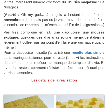
le très intéressant numéro d’octobre du
Thuriès magazine
:
Le
Milagros
.
[Aparté
: Oh my god… Je reçois à l’instant le numéro de
novembre
et je ne sais pas où je vais trouver le temps de faire
le nombre de
recettes
qui m’enchantent ! Fin de la digression…]
Pas très compliqué en fait,
une dacquoise,
une
mousse
exotique
, quelques
dés d’ananas
et une
meringue italienne
légèrement collée, pas au point d’en faire une guimauve quand
même !
Pour la dacquoise noisette j’ai utilisé une
recette plus simple
sans meringue italienne, pour le reste j’ai suivi les instructions
du chef, sauf pour le décor par manque de temps et d’envie. Et
avec les restes, comment résister une fois encore à quelques
verrines assorties.
Les détails de la réalisation