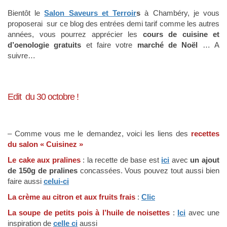
Bientôt le
Salon Saveurs et Terroir
s
à Chambéry, je vous
proposerai sur ce blog des entrées demi tarif comme les autres
années, vous pourrez apprécier les
cours de cuisine et
d’oenologie gratuits
et faire votre
marché de Noël
… A
suivre…
Edit du 30 octobre !
– Comme vous me le demandez, voici les liens des
recettes
du salon « Cuisinez »
Le cake aux pralines
: la recette de base est
ici
avec
un ajout
de 150g de pralines
concassées. Vous pouvez tout aussi bien
faire aussi
celui-ci
La crème au citron et aux fruits frais
:
Clic
La soupe de petits pois à l’huile de noisettes
:
Ici
avec une
inspiration de
celle ci
aussi