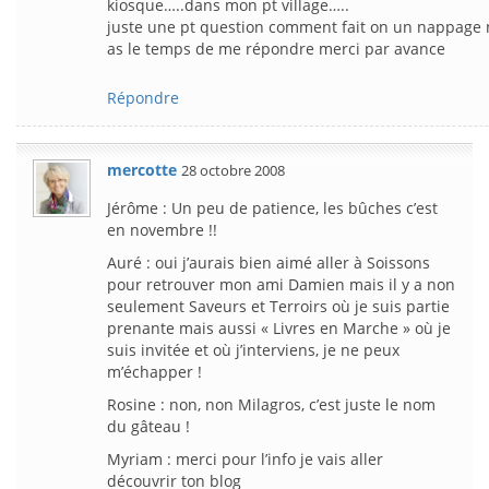
kiosque…..dans mon pt village…..
juste une pt question comment fait on un nappage n
as le temps de me répondre merci par avance
Répondre
mercotte
28 octobre 2008
Jérôme : Un peu de patience, les bûches c’est
en novembre !!
Auré : oui j’aurais bien aimé aller à Soissons
pour retrouver mon ami Damien mais il y a non
seulement Saveurs et Terroirs où je suis partie
prenante mais aussi « Livres en Marche » où je
suis invitée et où j’interviens, je ne peux
m’échapper !
Rosine : non, non Milagros, c’est juste le nom
du gâteau !
Myriam : merci pour l’info je vais aller
découvrir ton blog