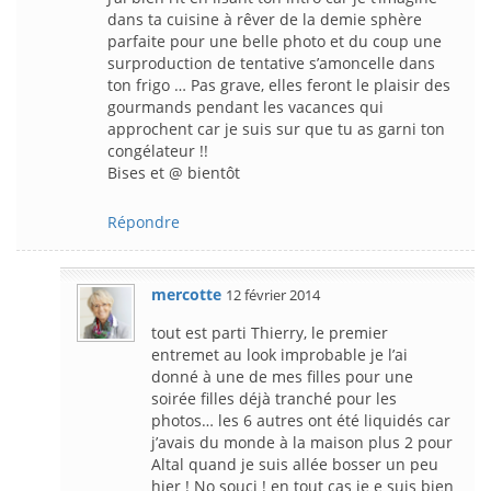
dans ta cuisine à rêver de la demie sphère
parfaite pour une belle photo et du coup une
surproduction de tentative s’amoncelle dans
ton frigo … Pas grave, elles feront le plaisir des
gourmands pendant les vacances qui
approchent car je suis sur que tu as garni ton
congélateur !!
Bises et @ bientôt
Répondre
mercotte
12 février 2014
tout est parti Thierry, le premier
entremet au look improbable je l’ai
donné à une de mes filles pour une
soirée filles déjà tranché pour les
photos… les 6 autres ont été liquidés car
j’avais du monde à la maison plus 2 pour
Altal quand je suis allée bosser un peu
hier ! No souci ! en tout cas je e suis bien