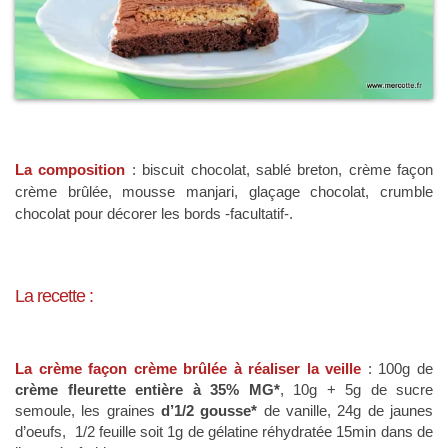
La composition
: biscuit chocolat, sablé breton,
crème façon
crème brûlée, mousse manjari, glaçage chocolat, crumble
chocolat pour décorer les bords -facultatif-.
La recette :
La crème façon crème brûlée à réaliser la veille
: 100g de
crème fleurette entière à 35% MG*
, 10g + 5g de sucre
semoule, les graines
d’1/2 gousse*
de vanille, 24g de jaunes
d’oeufs, 1/2 feuille soit 1g de gélatine réhydratée 15min dans de