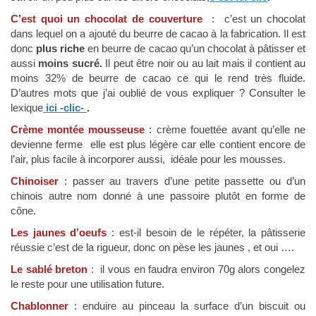
C’est quoi un chocolat de couverture
: c’est un chocolat
dans lequel on a ajouté du beurre de cacao à la fabrication. Il est
donc
plus riche
en beurre de cacao qu’un chocolat à pâtisser et
aussi
moins sucré.
Il peut être noir ou au lait mais il contient au
moins 32% de beurre de cacao ce qui le rend très fluide.
D’autres mots que j’ai oublié de vous expliquer ? Consulter le
lexique
ici -clic-
.
Crème montée mousseuse
: crème fouettée avant qu’elle ne
devienne ferme elle est plus légère car elle contient encore de
l’air, plus facile à incorporer aussi, idéale pour les mousses.
Chinoiser
: passer au travers d’une petite passette ou d’un
chinois autre nom donné à une passoire plutôt en forme de
cône.
Les jaunes d’oeufs
: est-il besoin de le répéter, la pâtisserie
réussie c’est de la rigueur, donc on pèse les jaunes , et oui ….
Le sablé breton
: il vous en faudra environ 70g alors congelez
le reste pour une utilisation future.
Chablonner
: enduire au pinceau la surface d’un biscuit ou