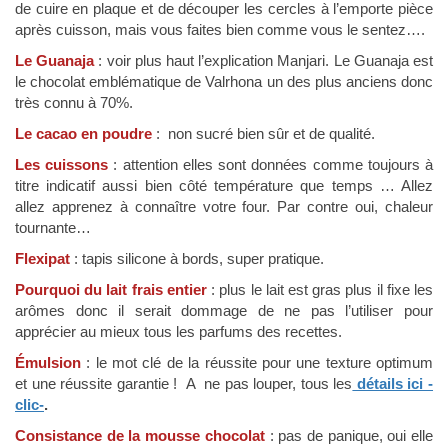
de cuire en plaque et de découper les cercles à l’emporte pièce
après cuisson, mais vous faites bien comme vous le sentez….
Le Guanaja
: voir plus haut l’explication Manjari. Le Guanaja est
le chocolat emblématique de Valrhona un des plus anciens donc
très connu à 70%.
Le cacao en poudre
: non sucré bien sûr et de qualité.
Les cuissons
: attention elles sont données comme toujours à
titre indicatif aussi bien côté température que temps … Allez
allez apprenez à connaître votre four. Par contre oui, chaleur
tournante…
Flexipat
: tapis silicone à bords, super pratique.
Pourquoi du lait frais entier
: plus le lait est gras plus il fixe les
arômes donc il serait dommage de ne pas l’utiliser pour
apprécier au mieux tous les parfums des recettes.
Émulsion
: le mot clé de la réussite pour une texture optimum
et une réussite garantie ! A ne pas louper, tous les
détails ici -
clic-
.
Consistance de la mousse chocolat
: pas de panique, oui elle