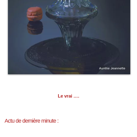
Le vrai ….
Actu de dernière minute :