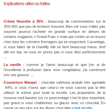
Explications utiles ou futiles
Crème fleurette à 35%
: beaucoup de commentaires sur la
35% MG que peu de lecteurs trouvent. Bien sûr vous n’allez pas
souvent pourvoi l’acheter en grande surface en dehors de
certains magasins « Grand Frais » mais par contre on en trouve
chez tous les crémiers fromagers qui se respectent. L’avantage,
si vous faites de la chantilly elle se tient beaucoup mieux, bref
elle est top, ne vous en privez pas si vous êtes perfectionniste
…
La vanille
: comme je l’aime beaucoup et que j’en ai de
l’excellente à profusion dans mon congélateur, j’ai carrément
mis une gousse …
Couverture Manjari
: chocolat valrhona acidulé très agréable
64%, si vous n’avez que celui-ci ne vous cassez pas la tête
utilisez le même pour toute la recette. Les proportions de la
mousse sont basées sur ce pourcentage c’est le plus important,
pas grave si vous chablonnez ou glacez avec ce chocolat. En
savoir un peu plus sur les divers chocolats,
c’est ici-clic
.