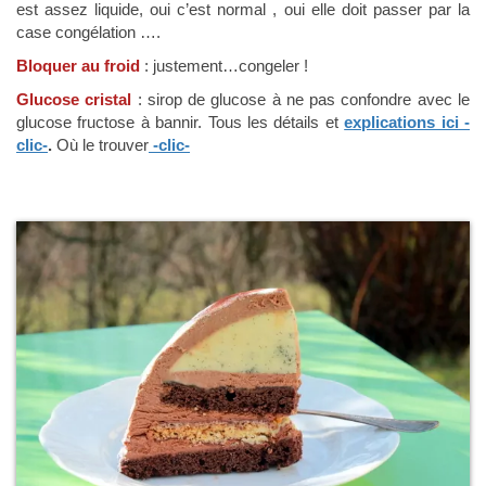
est assez liquide, oui c’est normal , oui elle doit passer par la
case congélation ….
Bloquer au froid
: justement…congeler !
Glucose cristal
: sirop de glucose à ne pas confondre avec le
glucose fructose à bannir. Tous les détails et
explications ici -
clic-
.
Où le trouver
-clic-