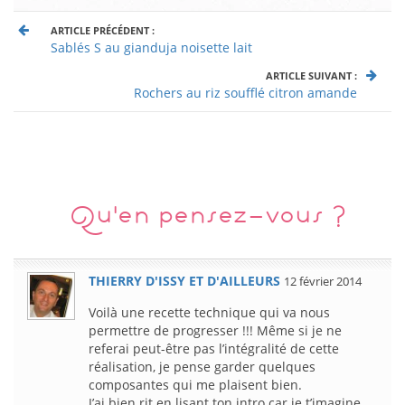
ARTICLE PRÉCÉDENT :
Sablés S au gianduja noisette lait
ARTICLE SUIVANT :
Rochers au riz soufflé citron amande
Qu'en pensez-vous ?
THIERRY D'ISSY ET D'AILLEURS
12 février 2014
Voilà une recette technique qui va nous
permettre de progresser !!! Même si je ne
referai peut-être pas l’intégralité de cette
réalisation, je pense garder quelques
composantes qui me plaisent bien.
J’ai bien rit en lisant ton intro car je t’imagine