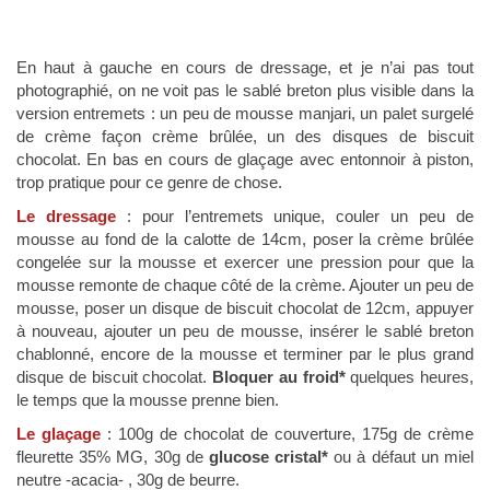
En haut à gauche en cours de dressage, et je n’ai pas tout
photographié, on ne voit pas le sablé breton plus visible dans la
version entremets : un peu de mousse manjari, un palet surgelé
de crème façon crème brûlée, un des disques de biscuit
chocolat. En bas en cours de glaçage avec entonnoir à piston,
trop pratique pour ce genre de chose.
Le dressage
: pour l’entremets unique, couler un peu de
mousse au fond de la calotte de 14cm, poser la crème brûlée
congelée sur la mousse et exercer une pression pour que la
mousse remonte de chaque côté de la crème. Ajouter un peu de
mousse, poser un disque de biscuit chocolat de 12cm, appuyer
à nouveau, ajouter un peu de mousse, insérer le sablé breton
chablonné, encore de la mousse et terminer par le plus grand
disque de biscuit chocolat.
Bloquer au froid*
quelques heures,
le temps que la mousse prenne bien.
Le glaçage
: 100g de chocolat de couverture, 175g de crème
fleurette 35% MG, 30g de
glucose cristal*
ou à défaut un miel
neutre -acacia- , 30g de beurre.