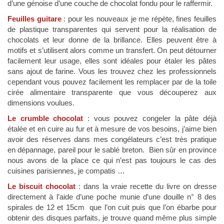
d’une génoise d’une couche de chocolat fondu pour le raffermir.
Feuilles guitare
: pour les nouveaux je me répète, fines feuilles
de plastique transparentes qui servent pour la réalisation de
chocolats et leur donne de la brillance. Elles peuvent être à
motifs et s’utilisent alors comme un transfert. On peut détourner
facilement leur usage, elles sont idéales pour étaler les pâtes
sans ajout de farine. Vous les trouvez chez les professionnels
cependant vous pouvez facilement les remplacer par de la toile
cirée alimentaire transparente que vous découperez aux
dimensions voulues.
Le crumble chocolat
: vous pouvez congeler la pâte déjà
étalée et en cuire au fur et à mesure de vos besoins, j’aime bien
avoir des réserves dans mes congélateurs c’est très pratique
en dépannage, pareil pour le sablé breton. Bien sûr en province
nous avons de la place ce qui n’est pas toujours le cas des
cuisines parisiennes, je compatis …
Le biscuit chocolat
: dans la vraie recette du livre on dresse
directement à l’aide d’une poche munie d’une douille n° 8 des
spirales de 12 et 15cm que l’on cuit puis que l’on ébarbe pour
obtenir des disques parfaits, je trouve quand même plus simple