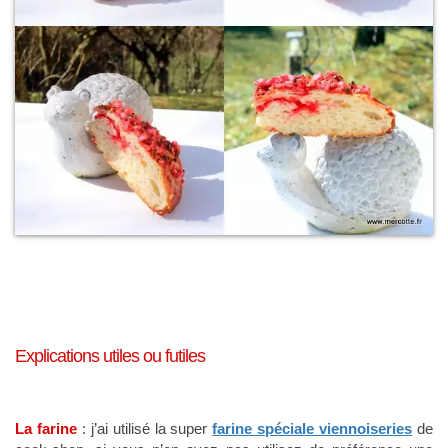
Explications utiles ou futiles
La farine
: j’ai utilisé la super
farine spéciale viennoiseries
de