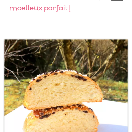
moelleux parfait !