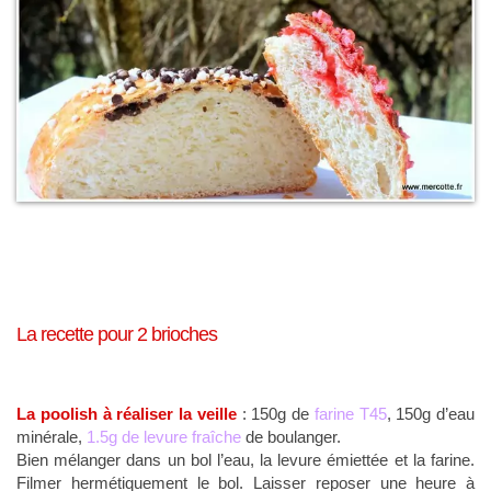
La recette p
our 2 brioches
La poolish à réaliser la veille
: 150g de
farine T45
, 150g d’eau
minérale,
1.5g de levure fraîche
de boulanger.
Bien mélanger dans un bol l’eau, la levure émiettée et la farine.
Filmer hermétiquement le bol. Laisser reposer une heure à