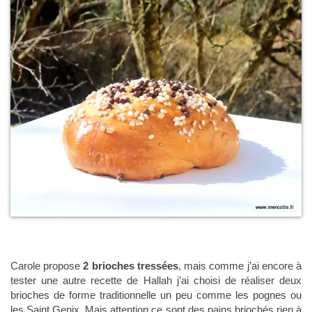
Carole propose
2 brioches tressées
, mais comme j’ai encore à
tester une autre recette de Hallah j’ai choisi de réaliser deux
brioches de forme traditionnelle un peu comme les pognes ou
les Saint Genix. Mais attention ce sont des pains briochés rien à