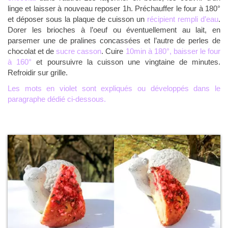
linge et laisser à nouveau reposer 1h. Préchauffer le four à 180°
et déposer sous la plaque de cuisson un
récipient rempli d’eau
.
Dorer les brioches à l’oeuf ou éventuellement au lait, en
parsemer une de pralines concassées et l’autre de perles de
chocolat et de
sucre casson
. Cuire
10min à 180°, baisser le four
à 160°
et poursuivre la cuisson une vingtaine de minutes.
Refroidir sur grille.
Les mots en violet sont expliqués ou développés dans le
paragraphe dédié ci-dessous.