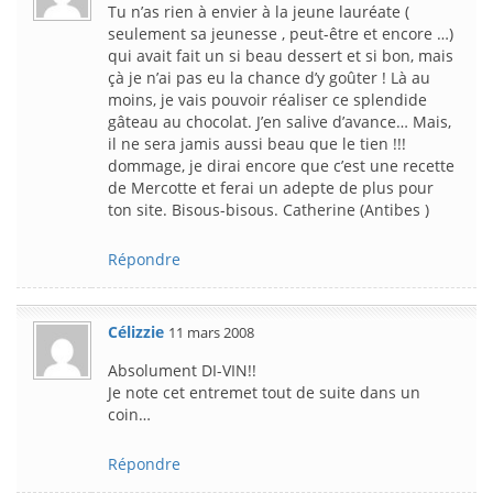
Tu n’as rien à envier à la jeune lauréate (
seulement sa jeunesse , peut-être et encore …)
qui avait fait un si beau dessert et si bon, mais
çà je n’ai pas eu la chance d’y goûter ! Là au
moins, je vais pouvoir réaliser ce splendide
gâteau au chocolat. J’en salive d’avance… Mais,
il ne sera jamis aussi beau que le tien !!!
dommage, je dirai encore que c’est une recette
de Mercotte et ferai un adepte de plus pour
ton site. Bisous-bisous. Catherine (Antibes )
Répondre
Célizzie
11 mars 2008
Absolument DI-VIN!!
Je note cet entremet tout de suite dans un
coin…
Répondre