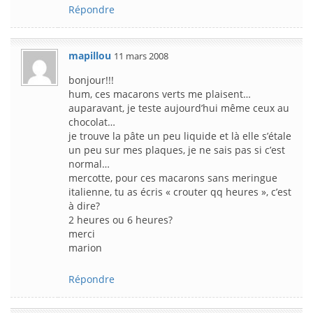
Répondre
mapillou
11 mars 2008
bonjour!!!
hum, ces macarons verts me plaisent…
auparavant, je teste aujourd’hui même ceux au
chocolat…
je trouve la pâte un peu liquide et là elle s’étale
un peu sur mes plaques, je ne sais pas si c’est
normal…
mercotte, pour ces macarons sans meringue
italienne, tu as écris « crouter qq heures », c’est
à dire?
2 heures ou 6 heures?
merci
marion
Répondre