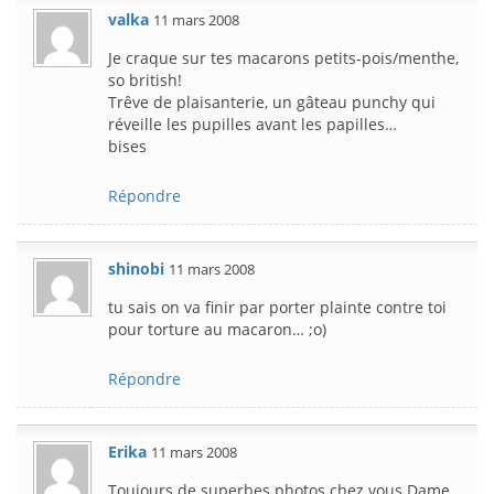
valka
11 mars 2008
Je craque sur tes macarons petits-pois/menthe,
so british!
Trêve de plaisanterie, un gâteau punchy qui
réveille les pupilles avant les papilles…
bises
Répondre
shinobi
11 mars 2008
tu sais on va finir par porter plainte contre toi
pour torture au macaron… ;o)
Répondre
Erika
11 mars 2008
Toujours de superbes photos chez vous Dame