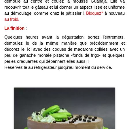
démoulé au centre et coulez la mousse Guanaja. Elle va
recouvrir tout le gâteau et lui donner un aspect lisse et uniforme
au démoulage, comme chez le pâtissier !
Bloquez*
à nouveau
au froid.
La finition
:
Quelques heures avant la dégustation, sortez l’entremets,
démoulez le de la même manière que précédemment et
décorez le. Ici avec des coques de macarons collées avec un
peu de ganache montée pistache -fonds de frigo- et quelques
perles craquantes qui dépannent elles aussi !
Réservez le au réfrigérateur jusqu’au moment du service.