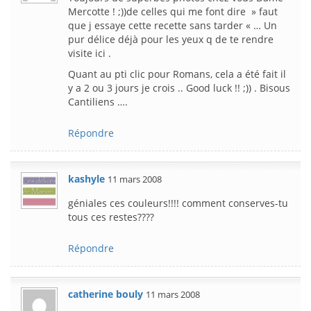
Mercotte ! ;))de celles qui me font dire » faut
que j essaye cette recette sans tarder « … Un
pur délice déjà pour les yeux q de te rendre
visite ici .
Quant au pti clic pour Romans, cela a été fait il
y a 2 ou 3 jours je crois .. Good luck !! ;)) . Bisous
Cantiliens ….
Répondre
kashyle
11 mars 2008
géniales ces couleurs!!!! comment conserves-tu
tous ces restes????
Répondre
catherine bouly
11 mars 2008