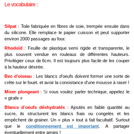
Le vocabulaire :
Silpat
:
Toile fabriquée en fibres de soie, trempée ensuite dans
du silicone. Elle remplace le papier cuisson et peut supporter
environ 2000 passages au four.
Rhodoïd
:
Feuille de plastique semi rigide et transparente, le
plus souvent vendue en rouleaux de différentes hauteurs.
Privilégier ceux de 6cm. Il est toujours plus facile de les couper
à la hauteur désirée.
Bec d’oiseau
:
Les blancs d’oeufs doivent former une sorte de
crête sur le fouet. et avoir la consistance d’une mousse à raser !
Mixer plongeant
: S
i vous voulez parler technique, appelez le
« girafe »
Blancs d’oeufs déshydratés
:
Ajoutés en faible quantité au
sucre, ils structurent les blancs frais ou congelés et les
empêchent de grainer. Un « plus » tout à fait facultatif. Surtout
que le
conditionnement est important
. A partager
éventuellement entre amies !