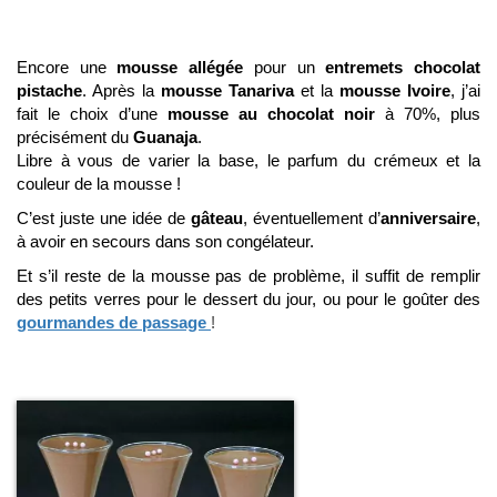
Encore une
mousse allégée
pour un
entremets chocolat
pistache
. Après la
mousse Tanariva
et la
mousse Ivoire
, j’ai
fait le choix d’une
mousse au chocolat noir
à 70%, plus
précisément du
Guanaja
.
Libre à vous de varier la base, le parfum du crémeux et la
couleur de la mousse !
C’est juste une idée de
gâteau
, éventuellement d’
anniversaire
,
à avoir en secours dans son congélateur.
Et s’il reste de la mousse pas de problème, il suffit de remplir
des petits verres pour le dessert du jour, ou pour le goûter des
gourmandes de passage
!