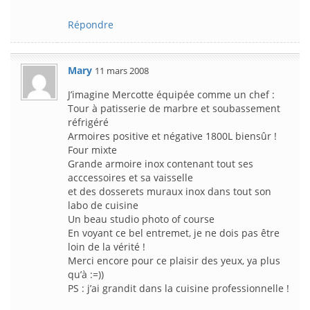
Répondre
Mary
11 mars 2008
J’imagine Mercotte équipée comme un chef :
Tour à patisserie de marbre et soubassement
réfrigéré
Armoires positive et négative 1800L biensûr !
Four mixte
Grande armoire inox contenant tout ses
acccessoires et sa vaisselle
et des dosserets muraux inox dans tout son
labo de cuisine
Un beau studio photo of course
En voyant ce bel entremet, je ne dois pas être
loin de la vérité !
Merci encore pour ce plaisir des yeux, ya plus
qu’à :=))
PS : j’ai grandit dans la cuisine professionnelle !