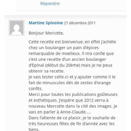
Répondre
Martine Spivoine
21 décembre 2011
Bonjour Mercotte,
Cette recette est bienvenue, en effet j’achète
chez un boulanger un pain d’épices
remarquable de moelleux. Il m’a confié que
c’est une recette d’un ancien boulanger
d’Epinal (début du 20ème) mais je ne peux
obtenir sa recette.
Je vais tester celle-ci et y ajouter comme il le
fait de minuscules dés de zestes d’orange
confits.
Merci pour toutes tes publications goûteuses
et esthétiques. J’espère que 2012 verra à
nouveau Mercotte dans la cité des images. Je
vais en parler à Anne-Claude…..
Dans l’attente de ce plaisir, je te souhaite de
très heureuses fêtes de fin d’année avec les
tiens.