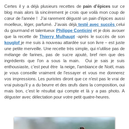
Certes il y a déjà plusieurs recettes de
pain d’épices
sur ce
blog mais alors là sincèrement je crois que voilà mon coup de
cœur de l’année ! J’ai rarement dégusté un pain d’épices aussi
moelleux, léger, parfumé. J’avais déjà
testé avec succès
celui
du gourmand et talentueux
Philippe Conticini
et je dois avouer
que la recette de
Thierry Mulhaupt
-après le succès de son
kouglof
je me suis à nouveau attardée sur son livre – est juste
une petite merveille. Une recette très simple, qui n’utilise pas de
mélange de farines, pas de sucre ajouté, bref rien que des
ingrédients que l’on a sous la main. Oui je sais je suis
enthousiaste, c’est peut être la neige, l’ambiance de Noël, mais
je vous conseille vraiment de l’essayer et vous me donnerez
vos impressions. Les puristes diront que ce n’est pas le vrai de
vrai puisqu’il y a du beurre et des œufs dans la composition, oui
mais bon, c’est le résultat qui compte et là y a pas photo. A
déguster avec délectation pour votre petit quatre-heures.