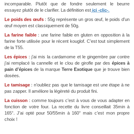
incomparable. Plutôt que de fondre seulement le beurre
essayez plutôt de le clarifier. La définition est
ici -clic-
.
Le poids des œufs
: 55g représente un gros œuf, le poids d’un
œuf moyen est classiquement de 50g.
La farine faible
: une farine faible en gluten en opposition à la
farine forte utilisée pour le récent kouglof. C’est tout simplement
de la T55.
Les épices
: j’ai mis la cardamome et le gingembre par contre
j’ai remplacé la cannelle et le clou de girofle par des
épices à
pain d’épices
de la marque
Terre Exotique
que je trouve bien
dosées.
Le tamisage
: n’oubliez pas que le tamisage est une étape à ne
pas zapper. Il améliore la légèreté du produit fini.
La cuisson
: comme toujours c’est à vous de vous adapter en
fonction de votre four. La recette du livre conseillait 35min à
165°. J’ai opté pour 50/55min à 160° mais c’est mon propre
choix !