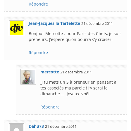
Répondre
Jean-Jacques la Tartelette
21 décembre 2011
Bonjour Mercotte : pour Paris des Chefs, je suis
preneurs. J’espère qu’on pourra s’y croiser.
Répondre
mercotte
21 décembre 2011
JJ tu mets un S à preneur en pensant à
tes associés ma parole ! j’y serai le
dimanche …. Joyeux Noël
Répondre
Dahu73
21 décembre 2011