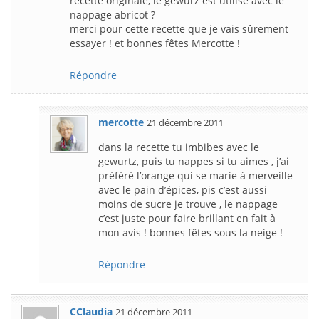
recette originale, le gewurz est utilisé avec le
nappage abricot ?
merci pour cette recette que je vais sûrement
essayer ! et bonnes fêtes Mercotte !
Répondre
mercotte
21 décembre 2011
dans la recette tu imbibes avec le
gewurtz, puis tu nappes si tu aimes , j’ai
préféré l’orange qui se marie à merveille
avec le pain d’épices, pis c’est aussi
moins de sucre je trouve , le nappage
c’est juste pour faire brillant en fait à
mon avis ! bonnes fêtes sous la neige !
Répondre
CClaudia
21 décembre 2011