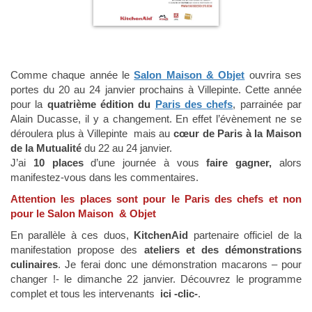
Comme chaque année le
Salon Maison & Objet
ouvrira ses
portes du 20 au 24 janvier prochains à Villepinte. Cette année
pour la
quatrième édition du
Paris des
chefs
, parrainée par
Alain Ducasse, il y a changement. En effet l’évènement ne se
déroulera plus à Villepinte mais au
cœur de Paris à la Maison
de la Mutualité
du 22 au 24 janvier.
J’ai
10 places
d’une journée à vous
faire gagner,
alors
manifestez-vous dans les commentaires.
Attention les places sont pour le Paris des chefs et non
pour le Salon Maison & Objet
En parallèle à ces duos,
KitchenAid
partenaire officiel de la
manifestation propose des
ateliers et des démonstrations
culinaires
. Je ferai donc une démonstration macarons – pour
changer !- le dimanche 22 janvier. Découvrez le programme
complet et tous les intervenants
ici -clic-
.