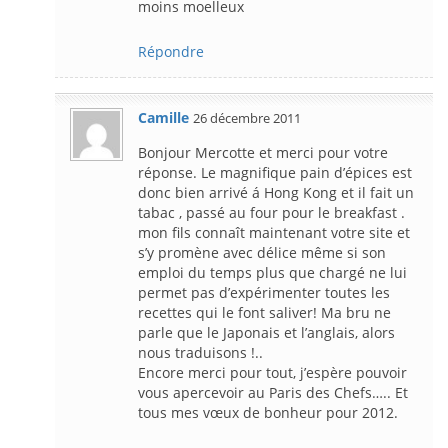
moins moelleux
Répondre
Camille
26 décembre 2011
Bonjour Mercotte et merci pour votre
réponse. Le magnifique pain d’épices est
donc bien arrivé á Hong Kong et il fait un
tabac , passé au four pour le breakfast .
mon fils connaît maintenant votre site et
s’y promène avec délice même si son
emploi du temps plus que chargé ne lui
permet pas d’expérimenter toutes les
recettes qui le font saliver! Ma bru ne
parle que le Japonais et l’anglais, alors
nous traduisons !..
Encore merci pour tout, j’espère pouvoir
vous apercevoir au Paris des Chefs….. Et
tous mes vœux de bonheur pour 2012.