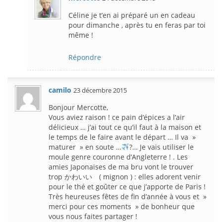
Céline je t’en ai préparé un en cadeau
pour dimanche , après tu en feras par toi
même !
Répondre
camilo
23 décembre 2015
Bonjour Mercotte,
Vous aviez raison ! ce pain d’épices a l’air
délicieux … j’ai tout ce qu’il faut à la maison et
le temps de le faire avant le départ … Il va »
maturer » en soute …
?… Je vais utiliser le
moule genre couronne d’Angleterre ! . Les
amies Japonaises de ma bru vont le trouver
trop かわいい ( mignon ) : elles adorent venir
pour le thé et goûter ce que j’apporte de Paris !
Très heureuses fêtes de fin d’année à vous et »
merci pour ces moments » de bonheur que
vous nous faites partager !