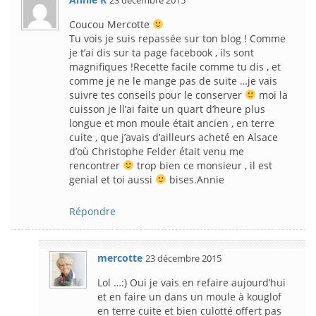
23 décembre 2015
Coucou Mercotte
Tu vois je suis repassée sur ton blog ! Comme
je t’ai dis sur ta page facebook , ils sont
magnifiques !Recette facile comme tu dis , et
comme je ne le mange pas de suite …je vais
suivre tes conseils pour le conserver
moi la
cuisson je ll’ai faite un quart d’heure plus
longue et mon moule était ancien , en terre
cuite , que j’avais d’ailleurs acheté en Alsace
d’où Christophe Felder était venu me
rencontrer
trop bien ce monsieur , il est
genial et toi aussi
bises.Annie
Répondre
mercotte
23 décembre 2015
Lol …:) Oui je vais en refaire aujourd’hui
et en faire un dans un moule à kouglof
en terre cuite et bien culotté offert pas