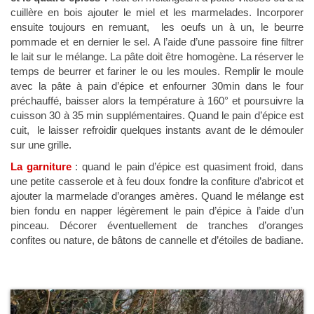
cuillère en bois ajouter le miel et les marmelades. Incorporer
ensuite toujours en remuant, les oeufs un à un, le beurre
pommade et en dernier le sel. A l’aide d’une passoire fine filtrer
le lait sur le mélange. La pâte doit être homogène. La réserver le
temps de beurrer et fariner le ou les moules. Remplir le moule
avec la pâte à pain d’épice et enfourner 30min dans le four
préchauffé, baisser alors la température à 160° et poursuivre la
cuisson 30 à 35 min supplémentaires. Quand le pain d’épice est
cuit, le laisser refroidir quelques instants avant de le démouler
sur une grille.
La garniture
: quand le pain d’épice est quasiment froid, dans
une petite casserole et à feu doux fondre la confiture d’abricot et
ajouter la marmelade d’oranges amères. Quand le mélange est
bien fondu en napper légèrement le pain d’épice à l’aide d’un
pinceau. Décorer éventuellement de tranches d’oranges
confites ou nature, de bâtons de cannelle et d’étoiles de badiane.