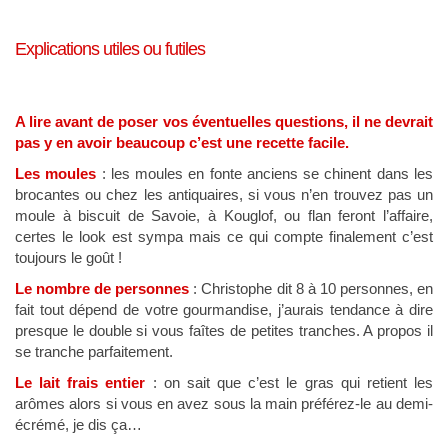
Explications utiles ou futiles
A lire avant de poser vos éventuelles questions, il ne devrait
pas y en avoir beaucoup c’est une recette facile.
Les moules
: les moules en fonte anciens se chinent dans les
brocantes ou chez les antiquaires, si vous n’en trouvez pas un
moule à biscuit de Savoie, à Kouglof, ou flan feront l’affaire,
certes le look est sympa mais ce qui compte finalement c’est
toujours le goût !
Le nombre de personnes
: Christophe dit 8 à 10 personnes, en
fait tout dépend de votre gourmandise, j’aurais tendance à dire
presque le double si vous faîtes de petites tranches. A propos il
se tranche parfaitement.
Le lait frais entier
: on sait que c’est le gras qui retient les
arômes alors si vous en avez sous la main préférez-le au demi-
écrémé, je dis ça…