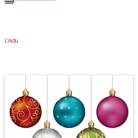
L’Actu