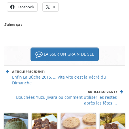
Facebook
X
J’aime ça :
LAISSER UN GRAIN DE SEL
ARTICLE PRÉCÉDENT :
Enfin La Bûche 2015, ... Vite Vite c'est la Récré du
Dimanche
ARTICLE SUIVANT :
Bouchées Yuzu Jivara ou comment utiliser les restes
après les fêtes ...