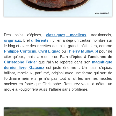
Des pains d’épices,
classiques
,
moelleux
, traditionnels,
originaux
, bref
différents
il y en a déjà un certain nombre sur
le blog et avec des recettes des plus grands pâtissiers, comme
Philippe Conticini,
Cyril Lignac
ou
Thierry Mulhaupt
pour ne
citer qu’eux, mais la recette de
Pain d’épice à l’ancienne de
Christophe Felder
que j’ai vite repérée dans son
magnifique
dernier livre, Gâteaux
est juste énorme… Un pain d’épice,
brillant, moelleux, parfumé, original avec une forme qui sort de
l’ordinaire même si je n’ai pas tout à fait les mêmes moules
anciens en fonte que Christophe. Rassurez-vous, à défaut un
moule à kouglof fera aussi l’affaire sans problème.