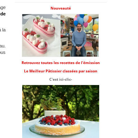
age
Nouveauté
 de
 la
au.
ous
Retrouvez toutes les recettes de l'émission
Le Meilleur Pâtissier classées par saison
C'est ici-clic-