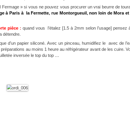
d Fermage » si vous ne pouvez vous procurer un vrai beurre de tour
e à Paris à la Fermette, rue Montorgueuil, non loin de Mora et
rte pièce
:
quand vous l’étalez [1.5 à 2mm selon l’usage] pensez à
a détendre.
que d’un papier siliconé. Avec un pinceau, humidifiez le avec de l’e
 préparations au moins 1 heure au réfrigérateur avant de les cuire. V
illetée inversée le top du top …